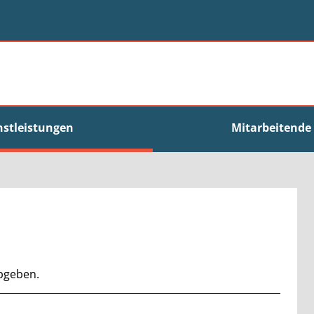
nstleistungen
Mitarbeitende
bgeben.