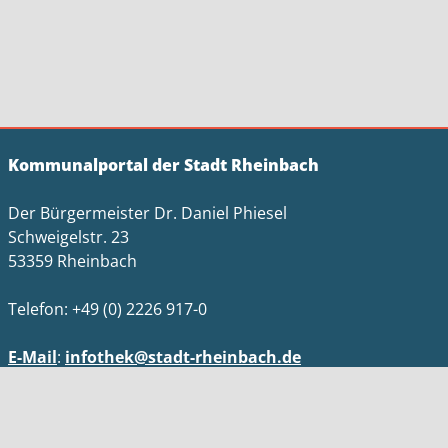
Kommunalportal der Stadt Rheinbach
Der Bürgermeister Dr. Daniel Phiesel
Schweigelstr. 23
53359 Rheinbach
Telefon: +49 (0) 2226 917-0
E-Mail
:
infothek@stadt-rheinbach.de