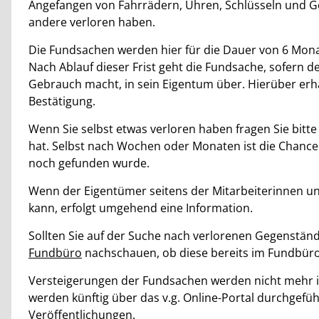
Beschreibung
Angefangen von Fahrrädern, Uhren, Schlüsseln und Ge
andere verloren haben.
Die Fundsachen werden hier für die Dauer von 6 Mona
Nach Ablauf dieser Frist geht die Fundsache, sofern 
Gebrauch macht, in sein Eigentum über. Hierüber erhä
Bestätigung.
Wenn Sie selbst etwas verloren haben fragen Sie bitt
hat. Selbst nach Wochen oder Monaten ist die Chance 
noch gefunden wurde.
Wenn der Eigentümer seitens der Mitarbeiterinnen un
kann, erfolgt umgehend eine Information.
Sollten Sie auf der Suche nach verlorenen Gegenstän
Fundbüro
nachschauen, ob diese bereits im Fundbü
Versteigerungen der Fundsachen werden nicht mehr i
werden künftig über das v.g. Online-Portal durchgefüh
Veröffentlichungen.