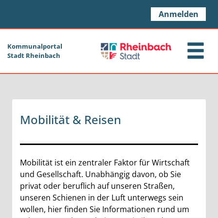
Zum Header
Zum Hauptinhalt
Zum Footer
Zum Hauptinhalt springen
Anmelden
Kommunalportal
Stadt Rheinbach
Mobilität & Reisen
Mobilität ist ein zentraler Faktor für Wirtschaft
und Gesellschaft. Unabhängig davon, ob Sie
privat oder beruflich auf unseren Straßen,
unseren Schienen in der Luft unterwegs sein
wollen, hier finden Sie Informationen rund um