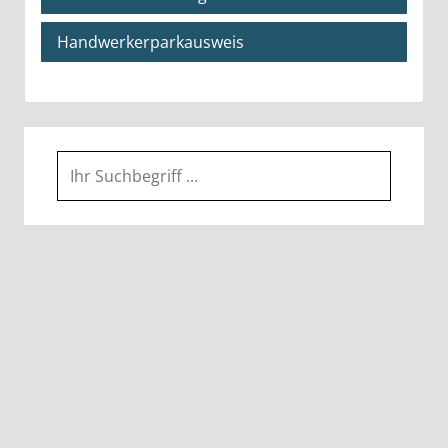
Handwerkerparkausweis
Suche