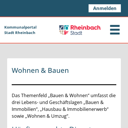
Zum Header
Zum Hauptinhalt
Zum Footer
Zum Hauptinhalt springen
Anmelden
Kommunalportal
Stadt Rheinbach
Wohnen & Bauen
Das Themenfeld „Bauen & Wohnen“ umfasst die
drei Lebens- und Geschäftslagen „Bauen &
Immobilien“, „Hausbau & Immobilienerwerb“
sowie „Wohnen & Umzug“.